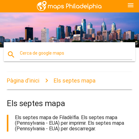
menu
search
Cerca de google maps
Pàgina d'inici
Els septes mapa
Els septes mapa
Els septes mapa de Filadèlfia. Els septes mapa
(Pennsylvania - EUA) per imprimir. Els septes mapa
(Pennsylvania - EUA) per descarregar.