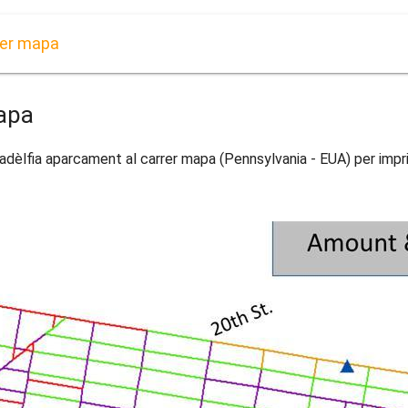
rer mapa
mapa
ladèlfia aparcament al carrer mapa (Pennsylvania - EUA) per impri