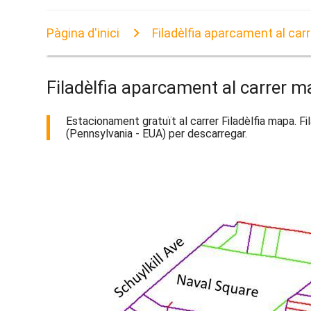
Pàgina d'inici
Filadèlfia aparcament al car
Filadèlfia aparcament al carrer 
Estacionament gratuït al carrer Filadèlfia mapa. Fi
(Pennsylvania - EUA) per descarregar.