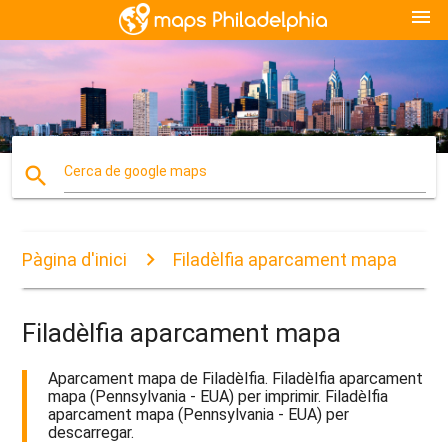
menu
search
Cerca de google maps
Pàgina d'inici
Filadèlfia aparcament mapa
Filadèlfia aparcament mapa
Aparcament mapa de Filadèlfia. Filadèlfia aparcament
mapa (Pennsylvania - EUA) per imprimir. Filadèlfia
aparcament mapa (Pennsylvania - EUA) per
descarregar.