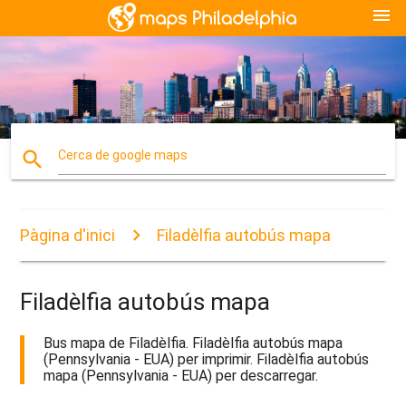
menu
search
Cerca de google maps
Pàgina d'inici
Filadèlfia autobús mapa
Filadèlfia autobús mapa
Bus mapa de Filadèlfia. Filadèlfia autobús mapa
(Pennsylvania - EUA) per imprimir. Filadèlfia autobús
mapa (Pennsylvania - EUA) per descarregar.