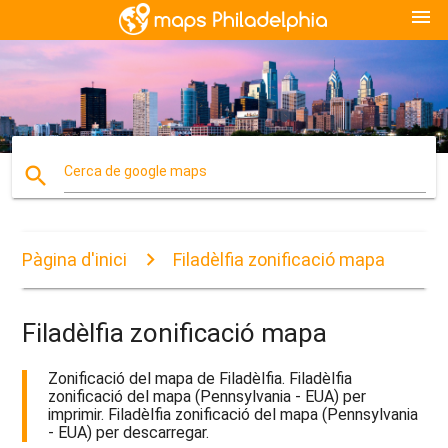
menu
search
Cerca de google maps
Pàgina d'inici
Filadèlfia zonificació mapa
Filadèlfia zonificació mapa
Zonificació del mapa de Filadèlfia. Filadèlfia
zonificació del mapa (Pennsylvania - EUA) per
imprimir. Filadèlfia zonificació del mapa (Pennsylvania
- EUA) per descarregar.